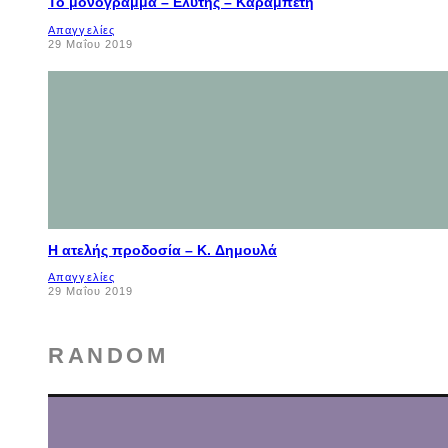
Το μονόγραμμα – Ελύτης – Καραμπέτη
Απαγγελίες
29 Μαΐου 2019
Η ατελής προδοσία – K. Δημουλά
Απαγγελίες
29 Μαΐου 2019
RANDOM