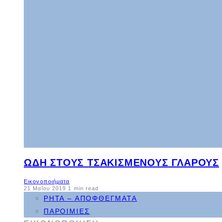
ΩΔΉ ΣΤΟΥΣ ΤΣΑΚΙΣΜΈΝΟΥΣ ΓΛΆΡΟΥΣ
Εικονοποιήματα
21 Μαΐου 2019
1 min read
ΡΗΤΆ – ΑΠΟΦΘΈΓΜΑΤΑ
ΠΑΡΟΙΜΊΕΣ