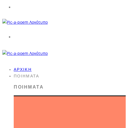
ΑΡΧΙΚΉ
ΠΟΙΉΜΑΤΑ
ΠΟΙΉΜΑΤΑ