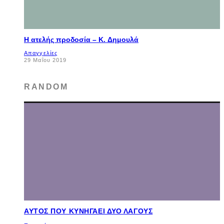
Η ατελής προδοσία – K. Δημουλά
Απαγγελίες
29 Μαΐου 2019
RANDOM
ΑΥΤΌΣ ΠΟΥ ΚΥΝΗΓΆΕΙ ΔΥΟ ΛΑΓΟΎΣ