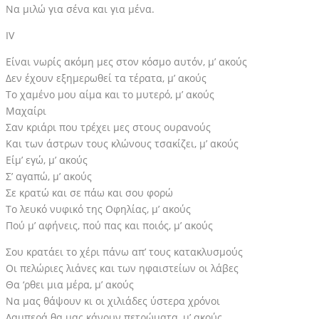
Να μιλώ για σένα και για μένα.
IV
Είναι νωρίς ακόμη μες στον κόσμο αυτόν, μ’ ακούς
Δεν έχουν εξημερωθεί τα τέρατα, μ’ ακούς
Το χαμένο μου αίμα και το μυτερό, μ’ ακούς
Μαχαίρι
Σαν κριάρι που τρέχει μες στους ουρανούς
Και των άστρων τους κλώνους τσακίζει, μ’ ακούς
Είμ’ εγώ, μ’ ακούς
Σ’ αγαπώ, μ’ ακούς
Σε κρατώ και σε πάω και σου φορώ
Το λευκό νυφικό της Οφηλίας, μ’ ακούς
Πού μ’ αφήνεις, πού πας και ποιός, μ’ ακούς
Σου κρατάει το χέρι πάνω απ’ τους κατακλυσμούς
Οι πελώριες λιάνες και των ηφαιστείων οι λάβες
Θα ‘ρθει μια μέρα, μ’ ακούς
Να μας θάψουν κι οι χιλιάδες ύστερα χρόνοι
Λαμπερά θα μας κάνουν πετρώματα, μ’ ακούς