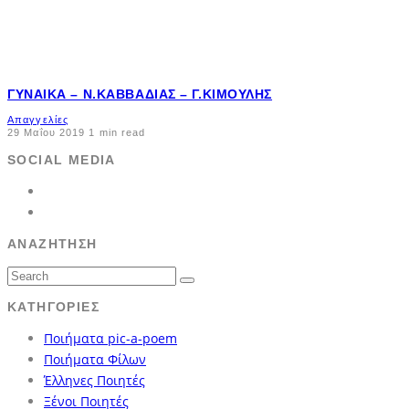
ΓΥΝΑΊΚΑ – Ν.ΚΑΒΒΑΔΊΑΣ – Γ.ΚΙΜΟΎΛΗΣ
Απαγγελίες
29 Μαΐου 2019
1 min read
SOCIAL MEDIA
ΑΝΑΖΉΤΗΣΗ
ΚΑΤΗΓΟΡΊΕΣ
Ποιήματα pic-a-poem
Ποιήματα Φίλων
Έλληνες Ποιητές
Ξένοι Ποιητές