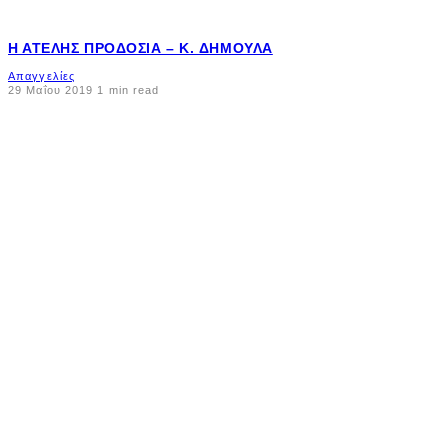
Η ΑΤΕΛΉΣ ΠΡΟΔΟΣΊΑ – K. ΔΗΜΟΥΛΆ
Απαγγελίες
29 Μαΐου 2019
1 min read