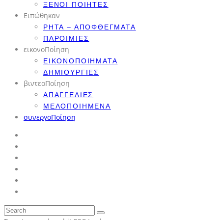
ΞΈΝΟΙ ΠΟΙΗΤΈΣ
Ειπώθηκαν
ΡΗΤΆ – ΑΠΟΦΘΈΓΜΑΤΑ
ΠΑΡΟΙΜΊΕΣ
εικονοΠοίηση
ΕΙΚΟΝΟΠΟΙΉΜΑΤΑ
ΔΗΜΙΟΥΡΓΊΕΣ
βιντεοΠοίηση
ΑΠΑΓΓΕΛΊΕΣ
ΜΕΛΟΠΟΙΗΜΈΝΑ
συνεργοΠοίηση