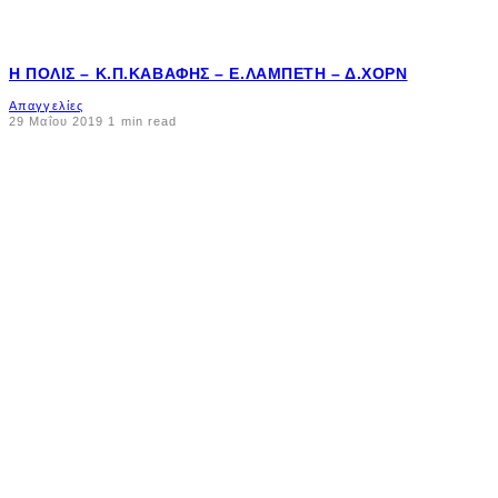
Η ΠΌΛΙΣ – Κ.Π.ΚΑΒΆΦΗΣ – Ε.ΛΑΜΠΈΤΗ – Δ.ΧΟΡΝ
Απαγγελίες
29 Μαΐου 2019
1 min read