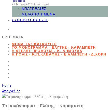
Παροιμίες
21 Μαΐου 2019
1 min read
ΑΠΑΓΓΕΛΊΕΣ
ΜΕΛΟΠΟΙΗΜΈΝΑ
ΣΥΝΕΡΓΟΠΟΊΗΣΗ
ΠΡΌΣΦΑΤΑ
ΜΟΝΑΞΙΆΣ ΚΑΤΑΦΎΓΙΟ
ΤΟ ΜΟΝΌΓΡΑΜΜΑ - ΕΛΎΤΗΣ - ΚΑΡΑΜΠΈΤΗ
Η ΑΤΕΛΉΣ ΠΡΟΔΟΣΊΑ - K. ΔΗΜΟΥΛΆ
Η ΠΌΛΙΣ - Κ.Π.ΚΑΒΆΦΗΣ - Ε.ΛΑΜΠΈΤΗ - Δ.ΧΟΡΝ
Home
Απαγγελίες
Το μονόγραμμα – Ελύτης – Καραμπέτη