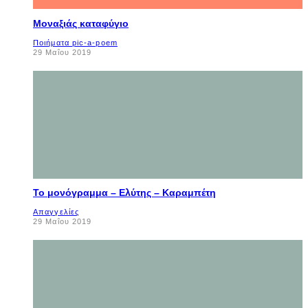
Μοναξιάς καταφύγιο
Ποιήματα pic-a-poem
29 Μαΐου 2019
Το μονόγραμμα – Ελύτης – Καραμπέτη
Απαγγελίες
29 Μαΐου 2019