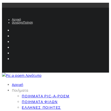
Αρχική
συνεργοΠοίηση
Αρχική
Ποιήματα
ΠΟΙΉΜΑΤΑ PIC-A-POEM
ΠΟΙΉΜΑΤΑ ΦΊΛΩΝ
ΈΛΛΗΝΕΣ ΠΟΙΗΤΈΣ