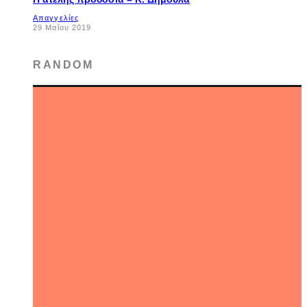
Απαγγελίες
29 Μαΐου 2019
RANDOM