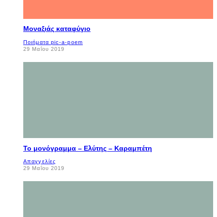
Μοναξιάς καταφύγιο
Ποιήματα pic-a-poem
29 Μαΐου 2019
Το μονόγραμμα – Ελύτης – Καραμπέτη
Απαγγελίες
29 Μαΐου 2019