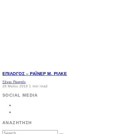
ΕΠΊΛΟΓΟΣ – ΡΆΙΝΕΡ Μ. ΡΊΛΚΕ
Ξένοι Ποιητές
28 Μαΐου 2019
1 min read
SOCIAL MEDIA
ΑΝΑΖΉΤΗΣΗ