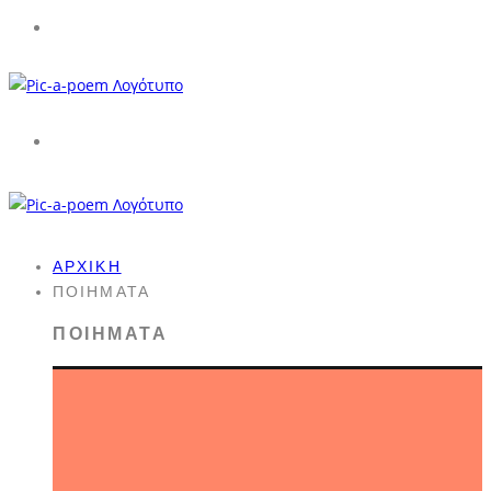
ΑΡΧΙΚΉ
ΠΟΙΉΜΑΤΑ
ΠΟΙΉΜΑΤΑ