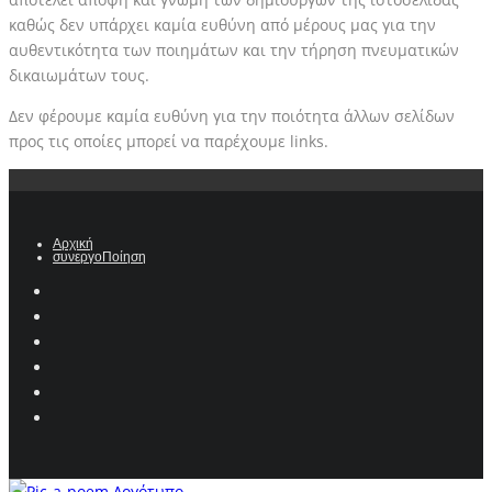
καθώς δεν υπάρχει καμία ευθύνη από μέρους μας για την
αυθεντικότητα των ποιημάτων και την τήρηση πνευματικών
δικαιωμάτων τους.
Δεν φέρουμε καμία ευθύνη για την ποιότητα άλλων σελίδων
προς τις οποίες μπορεί να παρέχουμε links.
Αρχική
συνεργοΠοίηση