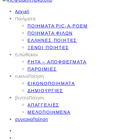
Αρχική
Ποιήματα
ΠΟΙΉΜΑΤΑ PIC-A-POEM
ΠΟΙΉΜΑΤΑ ΦΊΛΩΝ
ΈΛΛΗΝΕΣ ΠΟΙΗΤΈΣ
ΞΈΝΟΙ ΠΟΙΗΤΈΣ
Ειπώθηκαν
ΡΗΤΆ – ΑΠΟΦΘΈΓΜΑΤΑ
ΠΑΡΟΙΜΊΕΣ
εικονοΠοίηση
ΕΙΚΟΝΟΠΟΙΉΜΑΤΑ
ΔΗΜΙΟΥΡΓΊΕΣ
βιντεοΠοίηση
ΑΠΑΓΓΕΛΊΕΣ
ΜΕΛΟΠΟΙΗΜΈΝΑ
συνεργοΠοίηση