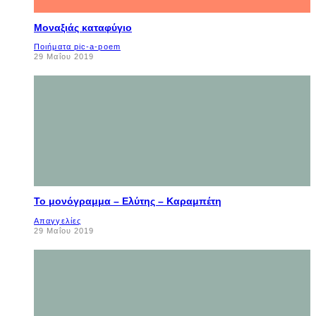
Μοναξιάς καταφύγιο
Ποιήματα pic-a-poem
29 Μαΐου 2019
Το μονόγραμμα – Ελύτης – Καραμπέτη
Απαγγελίες
29 Μαΐου 2019