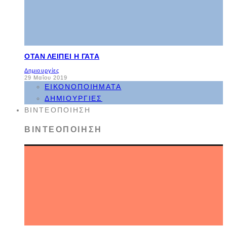
ΌΤΑΝ ΛΕΊΠΕΙ Η ΓΆΤΑ
Δημιουργίες
29 Μαΐου 2019
ΕΙΚΟΝΟΠΟΙΉΜΑΤΑ
ΔΗΜΙΟΥΡΓΊΕΣ
ΒΙΝΤΕΟΠΟΊΗΣΗ
ΒΙΝΤΕΟΠΟΊΗΣΗ