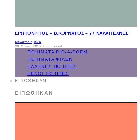
ΕΡΩΤΌΚΡΙΤΟΣ – B.ΚΟΡΝΆΡΟΣ – 77 ΚΑΛΛΙΤΈΧΝΕΣ
Μελοποιημένα
29 Μαΐου 2019
1 min read
ΠΟΙΉΜΑΤΑ PIC-A-POEM
ΠΟΙΉΜΑΤΑ ΦΊΛΩΝ
ΈΛΛΗΝΕΣ ΠΟΙΗΤΈΣ
ΞΈΝΟΙ ΠΟΙΗΤΈΣ
ΕΙΠΏΘΗΚΑΝ
ΕΙΠΏΘΗΚΑΝ