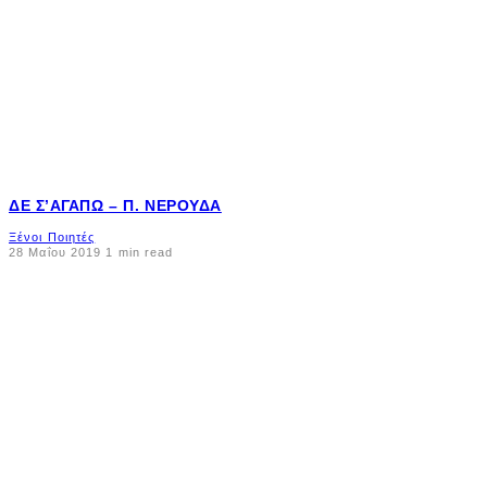
ΔΕ Σ’ΑΓΑΠΏ – Π. ΝΕΡΟΎΔΑ
Ξένοι Ποιητές
28 Μαΐου 2019
1 min read