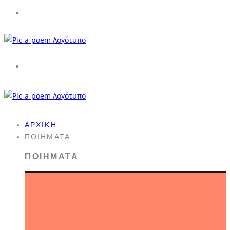
ΑΡΧΙΚΉ
ΠΟΙΉΜΑΤΑ
ΠΟΙΉΜΑΤΑ