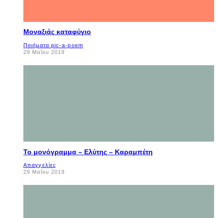
Μοναξιάς καταφύγιο
Ποιήματα pic-a-poem
29 Μαΐου 2019
Το μονόγραμμα – Ελύτης – Καραμπέτη
Απαγγελίες
29 Μαΐου 2019