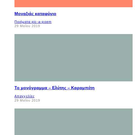
Μοναξιάς καταφύγιο
Ποιήματα pic-a-poem
29 Μαΐου 2019
Το μονόγραμμα – Ελύτης – Καραμπέτη
Απαγγελίες
29 Μαΐου 2019