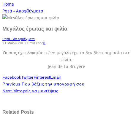
Home
Ρητά - Αποφθέγματα
Μεγάλος έρωτας και φιλία
Ρητά - Αποφθέγματα
21 Μαΐου 2019
1 min read
0
Όποιος έχει δοκιμάσει ένα μεγάλο έρωτα δεν δίνει σημασία στη
φιλία.
Jean de La Bruyere
Facebook
Twitter
Pinterest
Email
Previous
Που βάζεις την υπογραφή σου
Next
Μπορείς να μαντέψεις
Related Posts