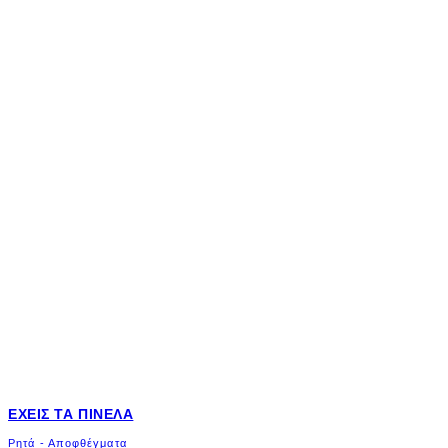
ΈΧΕΙΣ ΤΑ ΠΙΝΈΛΑ
Ρητά - Αποφθέγματα