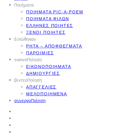
Ποιήματα
ΠΟΙΉΜΑΤΑ PIC-A-POEM
ΠΟΙΉΜΑΤΑ ΦΊΛΩΝ
ΈΛΛΗΝΕΣ ΠΟΙΗΤΈΣ
ΞΈΝΟΙ ΠΟΙΗΤΈΣ
Ειπώθηκαν
ΡΗΤΆ – ΑΠΟΦΘΈΓΜΑΤΑ
ΠΑΡΟΙΜΊΕΣ
εικονοΠοίηση
ΕΙΚΟΝΟΠΟΙΉΜΑΤΑ
ΔΗΜΙΟΥΡΓΊΕΣ
βιντεοΠοίηση
ΑΠΑΓΓΕΛΊΕΣ
ΜΕΛΟΠΟΙΗΜΈΝΑ
συνεργοΠοίηση