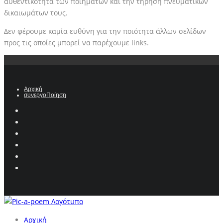
αυθεντικότητα των ποιημάτων και την τήρηση πνευματικών
δικαιωμάτων τους.
Δεν φέρουμε καμία ευθύνη για την ποιότητα άλλων σελίδων
προς τις οποίες μπορεί να παρέχουμε links.
Αρχική
συνεργοΠοίηση
Αρχική