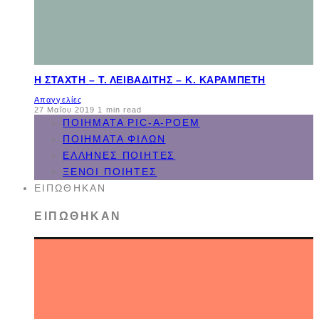
Η ΣΤΆΧΤΗ – Τ. ΛΕΙΒΑΔΊΤΗΣ – Κ. ΚΑΡΑΜΠΈΤΗ
Απαγγελίες
27 Μαΐου 2019
1 min read
ΠΟΙΉΜΑΤΑ PIC-A-POEM
ΠΟΙΉΜΑΤΑ ΦΊΛΩΝ
ΈΛΛΗΝΕΣ ΠΟΙΗΤΈΣ
ΞΈΝΟΙ ΠΟΙΗΤΈΣ
ΕΙΠΏΘΗΚΑΝ
ΕΙΠΏΘΗΚΑΝ