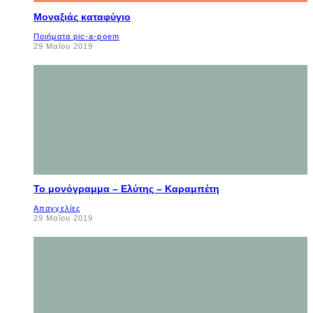
Μοναξιάς καταφύγιο
Ποιήματα pic-a-poem
29 Μαΐου 2019
Το μονόγραμμα – Ελύτης – Καραμπέτη
Απαγγελίες
29 Μαΐου 2019