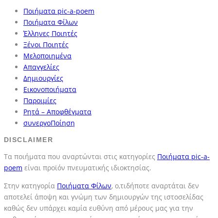
Ποιήματα pic-a-poem
Ποιήματα Φίλων
Έλληνες Ποιητές
Ξένοι Ποιητές
Μελοποιημένα
Απαγγελίες
Δημιουργίες
Εικονοποιήματα
Παροιμίες
Ρητά – Αποφθέγματα
συνεργοΠοίηση
DISCLAIMER
Τα ποιήματα που αναρτώνται στις κατηγορίες
Ποιήματα pic-a-
poem
είναι προϊόν πνευματικής ιδιοκτησίας.
Στην κατηγορία
Ποιήματα Φίλων
, ο,τιδήποτε αναρτάται δεν
αποτελεί άποψη και γνώμη των δημιουργών της ιστοσελίδας
καθώς δεν υπάρχει καμία ευθύνη από μέρους μας για την