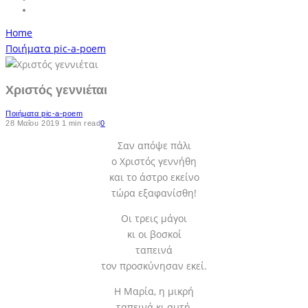
Home
Ποιήματα pic-a-poem
Χριστός γεννιέται
Ποιήματα pic-a-poem
28 Μαΐου 2019
1 min read
0
Σαν απόψε πάλι
ο Χριστός γεννήθη
και το άστρο εκείνο
τώρα εξαφανίσθη!
Οι τρεις μάγοι
κι οι βοσκοί
ταπεινά
τον προσκύνησαν εκεί.
Η Μαρία, η μικρή
ταπεινά κι αυτή,