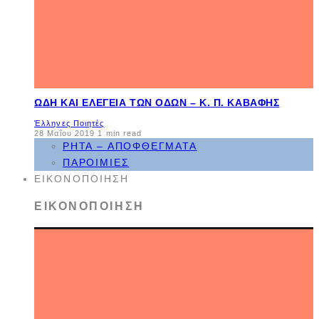
ΩΔΉ ΚΑΙ ΕΛΕΓΕΊΑ ΤΩΝ ΟΔΏΝ – Κ. Π. ΚΑΒΆΦΗΣ
Έλληνες Ποιητές
28 Μαΐου 2019
1 min read
ΡΗΤΆ – ΑΠΟΦΘΈΓΜΑΤΑ
ΠΑΡΟΙΜΊΕΣ
ΕΙΚΟΝΟΠΟΊΗΣΗ
ΕΙΚΟΝΟΠΟΊΗΣΗ