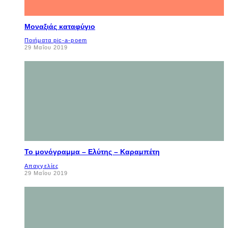
Μοναξιάς καταφύγιο
Ποιήματα pic-a-poem
29 Μαΐου 2019
Το μονόγραμμα – Ελύτης – Καραμπέτη
Απαγγελίες
29 Μαΐου 2019