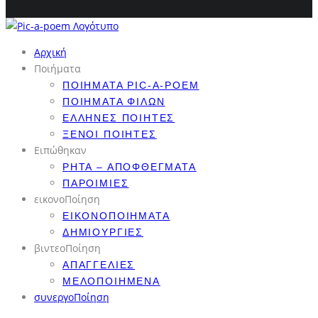
Αρχική
Ποιήματα
ΠΟΙΉΜΑΤΑ PIC-A-POEM
ΠΟΙΉΜΑΤΑ ΦΊΛΩΝ
ΈΛΛΗΝΕΣ ΠΟΙΗΤΈΣ
ΞΈΝΟΙ ΠΟΙΗΤΈΣ
Ειπώθηκαν
ΡΗΤΆ – ΑΠΟΦΘΈΓΜΑΤΑ
ΠΑΡΟΙΜΊΕΣ
εικονοΠοίηση
ΕΙΚΟΝΟΠΟΙΉΜΑΤΑ
ΔΗΜΙΟΥΡΓΊΕΣ
βιντεοΠοίηση
ΑΠΑΓΓΕΛΊΕΣ
ΜΕΛΟΠΟΙΗΜΈΝΑ
συνεργοΠοίηση