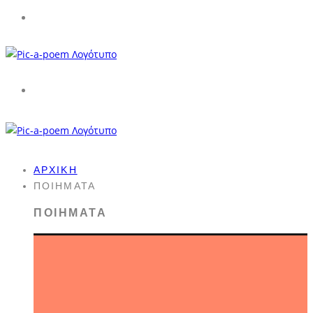
ΑΡΧΙΚΉ
ΠΟΙΉΜΑΤΑ
ΠΟΙΉΜΑΤΑ