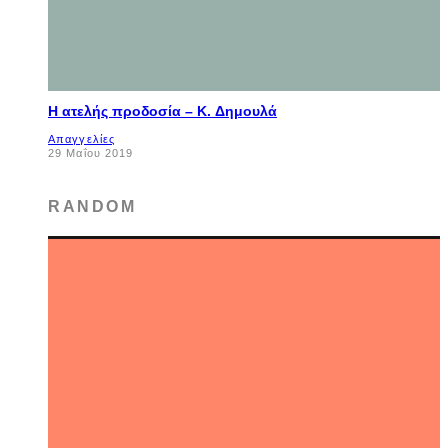
Η ατελής προδοσία – K. Δημουλά
Απαγγελίες
29 Μαΐου 2019
RANDOM