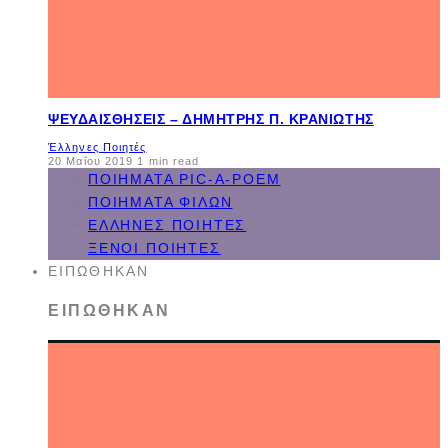
ΨΕΥΔΑΙΣΘΉΣΕΙΣ – ΔΗΜΉΤΡΗΣ Π. ΚΡΑΝΙΏΤΗΣ
Έλληνες Ποιητές
20 Μαΐου 2019
1 min read
ΠΟΙΉΜΑΤΑ PIC-A-POEM
ΠΟΙΉΜΑΤΑ ΦΊΛΩΝ
ΈΛΛΗΝΕΣ ΠΟΙΗΤΈΣ
ΞΈΝΟΙ ΠΟΙΗΤΈΣ
ΕΙΠΏΘΗΚΑΝ
ΕΙΠΏΘΗΚΑΝ