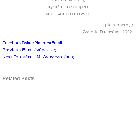
αγκαλιά τον παίρνει
και φιλιά του στέλνει!
pic-a-poem.gr
Άννα Κ. Γεωργάκη -1992-
Facebook
Twitter
Pinterest
Email
Previous
Είμαι άνθρωπος
Next
Το σκάκι – Μ. Αναγνωστάκης
Related Posts