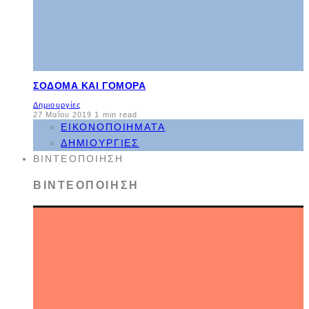
ΣΌΔΟΜΑ ΚΑΙ ΓΌΜΟΡΑ
Δημιουργίες
27 Μαΐου 2019
1 min read
ΕΙΚΟΝΟΠΟΙΉΜΑΤΑ
ΔΗΜΙΟΥΡΓΊΕΣ
ΒΙΝΤΕΟΠΟΊΗΣΗ
ΒΙΝΤΕΟΠΟΊΗΣΗ