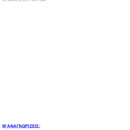
Μ’ΑΝΑΓΝΩΡΊΖΕΙΣ;