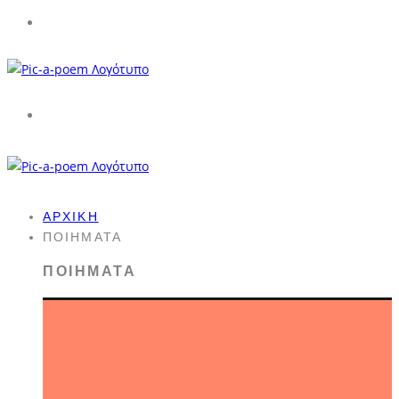
ΑΡΧΙΚΉ
ΠΟΙΉΜΑΤΑ
ΠΟΙΉΜΑΤΑ