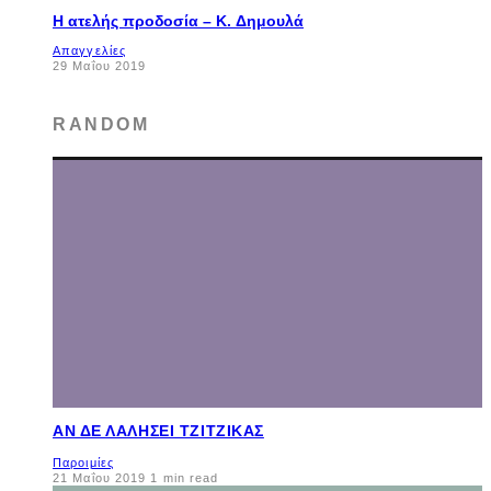
Η ατελής προδοσία – K. Δημουλά
Απαγγελίες
29 Μαΐου 2019
RANDOM
ΑΝ ΔΕ ΛΑΛΉΣΕΙ ΤΖΊΤΖΙΚΑΣ
Παροιμίες
21 Μαΐου 2019
1 min read