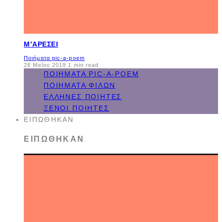
Μ’ΑΡΈΣΕΙ
Ποιήματα pic-a-poem
28 Μαΐου 2019
1 min read
ΠΟΙΉΜΑΤΑ PIC-A-POEM
ΠΟΙΉΜΑΤΑ ΦΊΛΩΝ
ΈΛΛΗΝΕΣ ΠΟΙΗΤΈΣ
ΞΈΝΟΙ ΠΟΙΗΤΈΣ
ΕΙΠΏΘΗΚΑΝ
ΕΙΠΏΘΗΚΑΝ