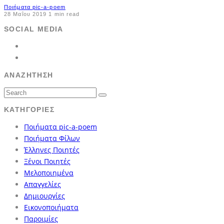
Ποιήματα pic-a-poem
28 Μαΐου 2019
1 min read
SOCIAL MEDIA
ΑΝΑΖΉΤΗΣΗ
ΚΑΤΗΓΟΡΊΕΣ
Ποιήματα pic-a-poem
Ποιήματα Φίλων
Έλληνες Ποιητές
Ξένοι Ποιητές
Μελοποιημένα
Απαγγελίες
Δημιουργίες
Εικονοποιήματα
Παροιμίες