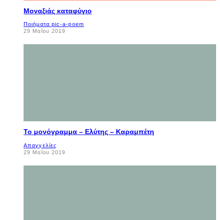
Μοναξιάς καταφύγιο
Ποιήματα pic-a-poem
29 Μαΐου 2019
Το μονόγραμμα – Ελύτης – Καραμπέτη
Απαγγελίες
29 Μαΐου 2019