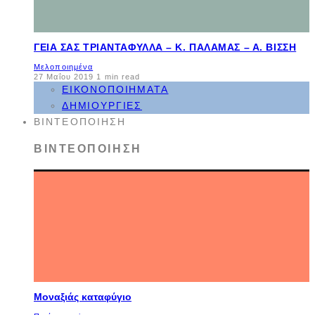
ΓΕΙΆ ΣΑΣ ΤΡΙΑΝΤΆΦΥΛΛΑ – Κ. ΠΑΛΑΜΆΣ – Α. ΒΊΣΣΗ
Μελοποιημένα
27 Μαΐου 2019
1 min read
ΕΙΚΟΝΟΠΟΙΉΜΑΤΑ
ΔΗΜΙΟΥΡΓΊΕΣ
ΒΙΝΤΕΟΠΟΊΗΣΗ
ΒΙΝΤΕΟΠΟΊΗΣΗ
Μοναξιάς καταφύγιο