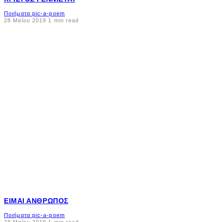
Ποιήματα pic-a-poem
28 Μαΐου 2019
1 min read
ΕΊΜΑΙ ΆΝΘΡΩΠΟΣ
Ποιήματα pic-a-poem
28 Μαΐου 2019
1 min read