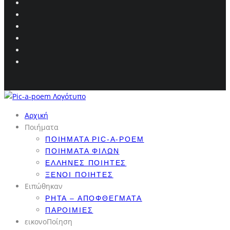
Αρχική
Ποιήματα
ΠΟΙΉΜΑΤΑ PIC-A-POEM
ΠΟΙΉΜΑΤΑ ΦΊΛΩΝ
ΈΛΛΗΝΕΣ ΠΟΙΗΤΈΣ
ΞΈΝΟΙ ΠΟΙΗΤΈΣ
Ειπώθηκαν
ΡΗΤΆ – ΑΠΟΦΘΈΓΜΑΤΑ
ΠΑΡΟΙΜΊΕΣ
εικονοΠοίηση