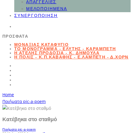
ΑΠΑΓΓΕΛΊΕΣ
ΜΕΛΟΠΟΙΗΜΈΝΑ
ΣΥΝΕΡΓΟΠΟΊΗΣΗ
ΠΡΌΣΦΑΤΑ
ΜΟΝΑΞΙΆΣ ΚΑΤΑΦΎΓΙΟ
ΤΟ ΜΟΝΌΓΡΑΜΜΑ - ΕΛΎΤΗΣ - ΚΑΡΑΜΠΈΤΗ
Η ΑΤΕΛΉΣ ΠΡΟΔΟΣΊΑ - K. ΔΗΜΟΥΛΆ
Η ΠΌΛΙΣ - Κ.Π.ΚΑΒΆΦΗΣ - Ε.ΛΑΜΠΈΤΗ - Δ.ΧΟΡΝ
Home
Ποιήματα pic-a-poem
Κατέβηκα στο σταθμό
Ποιήματα pic-a-poem