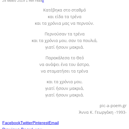
28 Μαΐου 2019
1 min read
0
Κατέβηκα στο σταθμό
και είδα τα τρένα
και τα χρόνια μας να περνούν.
Περνούσαν τα τρένα
και τα χρόνια μου, σαν τα πουλιά,
γιατί ήσουν μακριά.
Παρακάλεσα το Θεό
να ανάψει ένα του άστρο,
να σταματήσει τα τρένα
και τα χρόνια μου,
γιατί ήσουν μακριά,
γιατί ήσουν μακριά.
pic-a-poem.gr
Άννα Κ. Γεωργάκη -1993-
Facebook
Twitter
Pinterest
Email