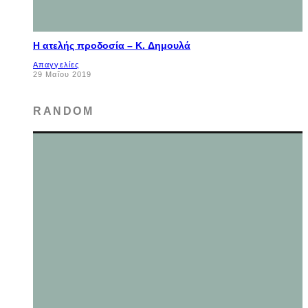
Η ατελής προδοσία – K. Δημουλά
Απαγγελίες
29 Μαΐου 2019
RANDOM