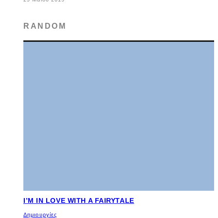
RANDOM
I’M IN LOVE WITH A FAIRYTALE
Δημιουργίες